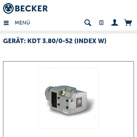
many - DE
MENÜ
GERÄT: KDT 3.80/0-52 (INDEX W)