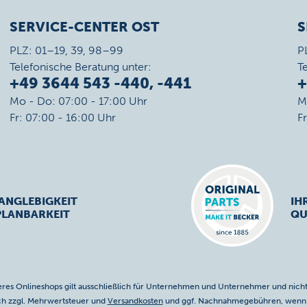
SERVICE-CENTER OST
S
PLZ: 01–19, 39, 98–99
P
Telefonische Beratung unter:
T
+49 3644 543 -440, -441
+
Mo - Do: 07:00 - 17:00 Uhr
M
Fr: 07:00 - 16:00 Uhr
F
ANGLEBIGKEIT
IH
PLANBARKEIT
QU
res Onlineshops gilt ausschließlich für Unternehmen und Unternehmer und nicht
ich zzgl. Mehrwertsteuer und
Versandkosten
und ggf. Nachnahmegebühren, wenn n