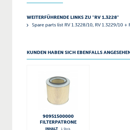
WEITERFÜHRENDE LINKS ZU "RV 1.3228"
Spare parts list RV 1.3228/10, RV 1.3229/10 +
KUNDEN HABEN SICH EBENFALLS ANGESEHE
90951500000
FILTERPATRONE
INHALT
1 Stck.