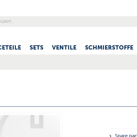
CETEILE
SETS
VENTILE
SCHMIERSTOFFE
Spare part