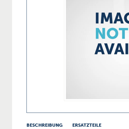
BESCHREIBUNG
ERSATZTEILE