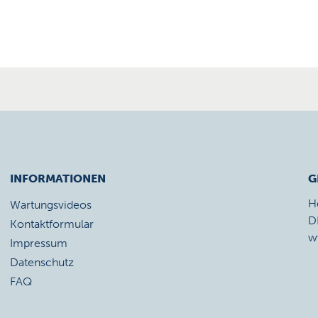
INFORMATIONEN
G
H
Wartungsvideos
D
Kontaktformular
w
Impressum
Datenschutz
FAQ