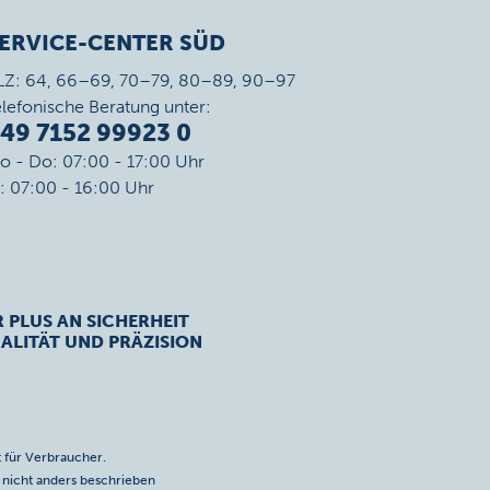
ERVICE-CENTER SÜD
LZ: 64, 66–69, 70–79, 80–89, 90–97
elefonische Beratung unter:
49 7152 99923 0
o - Do: 07:00 - 17:00 Uhr
r: 07:00 - 16:00 Uhr
R PLUS AN SICHERHEIT
ALITÄT UND PRÄZISION
 für Verbraucher.
icht anders beschrieben