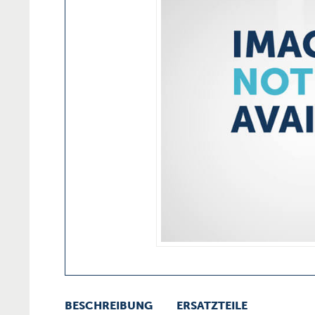
BESCHREIBUNG
ERSATZTEILE