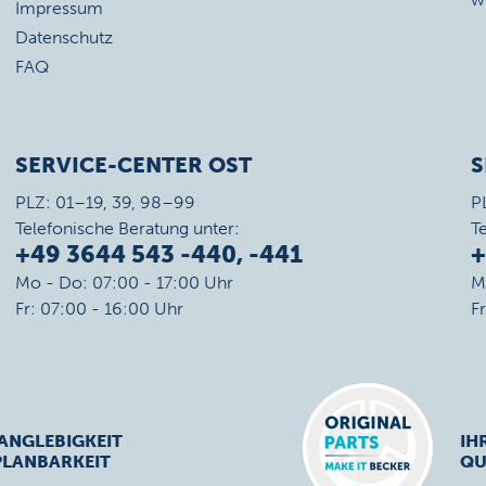
Impressum
Datenschutz
FAQ
SERVICE-CENTER OST
S
PLZ: 01–19, 39, 98–99
P
Telefonische Beratung unter:
T
+49 3644 543 -440, -441
+
Mo - Do: 07:00 - 17:00 Uhr
M
Fr: 07:00 - 16:00 Uhr
F
ANGLEBIGKEIT
IH
PLANBARKEIT
QU