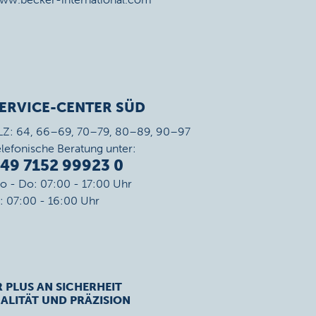
ERVICE-CENTER SÜD
LZ: 64, 66–69, 70–79, 80–89, 90–97
elefonische Beratung unter:
49 7152 99923 0
o - Do: 07:00 - 17:00 Uhr
r: 07:00 - 16:00 Uhr
R PLUS AN SICHERHEIT
ALITÄT UND PRÄZISION