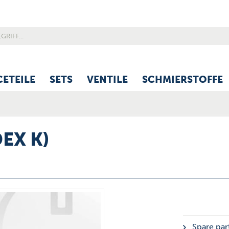
CETEILE
SETS
VENTILE
SCHMIERSTOFFE
DEX K)
Spare part