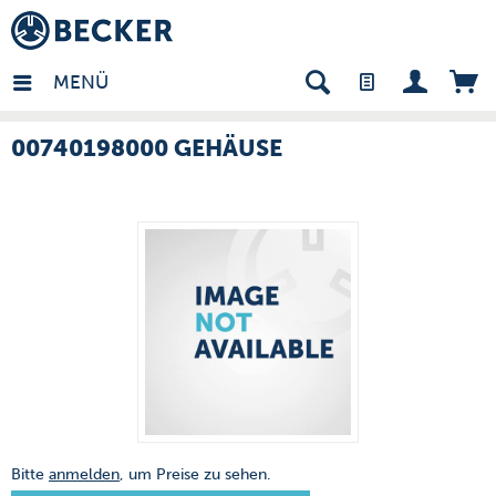
many - DE
MENÜ
00740198000 GEHÄUSE
Bitte
anmelden
, um Preise zu sehen.