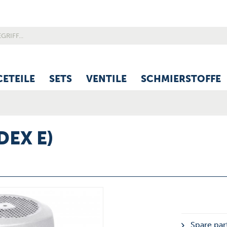
CETEILE
SETS
VENTILE
SCHMIERSTOFFE
DEX E)
Spare part