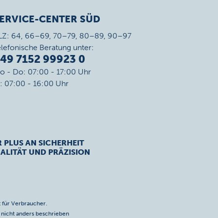
ERVICE-CENTER SÜD
LZ: 64, 66–69, 70–79, 80–89, 90–97
elefonische Beratung unter:
49 7152 99923 0
o - Do: 07:00 - 17:00 Uhr
r: 07:00 - 16:00 Uhr
R PLUS AN SICHERHEIT
ALITÄT UND PRÄZISION
 für Verbraucher.
icht anders beschrieben