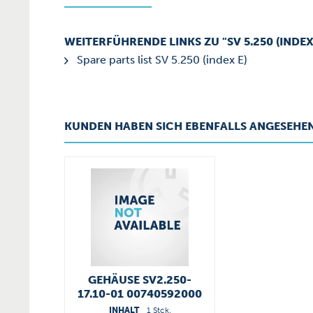
WEITERFÜHRENDE LINKS ZU "SV 5.250 (INDEX 
Spare parts list SV 5.250 (index E)
KUNDEN HABEN SICH EBENFALLS ANGESEHE
GEHÄUSE SV2.250-
17.10-01 00740592000
INHALT
1 Stck.