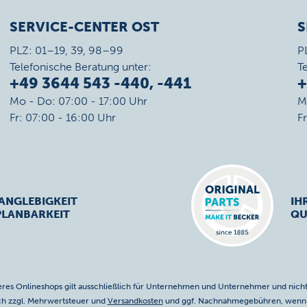
SERVICE-CENTER OST
S
PLZ: 01–19, 39, 98–99
P
Telefonische Beratung unter:
T
+49 3644 543 -440, -441
+
Mo - Do: 07:00 - 17:00 Uhr
M
Fr: 07:00 - 16:00 Uhr
F
ANGLEBIGKEIT
IH
PLANBARKEIT
QU
res Onlineshops gilt ausschließlich für Unternehmen und Unternehmer und nicht
ich zzgl. Mehrwertsteuer und
Versandkosten
und ggf. Nachnahmegebühren, wenn n