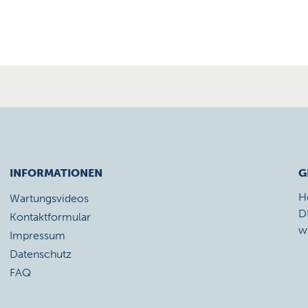
INFORMATIONEN
G
H
Wartungsvideos
D
Kontaktformular
w
Impressum
Datenschutz
FAQ