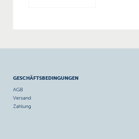
GESCHÄFTSBEDINGUNGEN
AGB
Versand
Zahlung