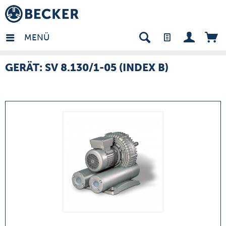
many - DE
MENÜ
GERÄT: SV 8.130/1-05 (INDEX B)