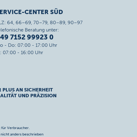
ERVICE-CENTER SÜD
LZ: 64, 66–69, 70–79, 80–89, 90–97
elefonische Beratung unter:
49 7152 99923 0
o - Do: 07:00 - 17:00 Uhr
r: 07:00 - 16:00 Uhr
R PLUS AN SICHERHEIT
ALITÄT UND PRÄZISION
 für Verbraucher.
icht anders beschrieben