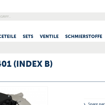
CETEILE
SETS
VENTILE
SCHMIERSTOFFE
401 (INDEX B)
Spare part