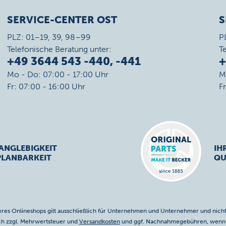
SERVICE-CENTER OST
S
PLZ: 01–19, 39, 98–99
P
Telefonische Beratung unter:
T
+49 3644 543 -440, -441
+
Mo - Do: 07:00 - 17:00 Uhr
M
Fr: 07:00 - 16:00 Uhr
F
ANGLEBIGKEIT
IH
PLANBARKEIT
QU
res Onlineshops gilt ausschließlich für Unternehmen und Unternehmer und nicht
ich zzgl. Mehrwertsteuer und
Versandkosten
und ggf. Nachnahmegebühren, wenn n