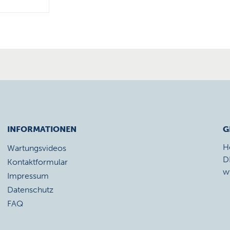
INFORMATIONEN
G
H
Wartungsvideos
D
Kontaktformular
w
Impressum
Datenschutz
FAQ