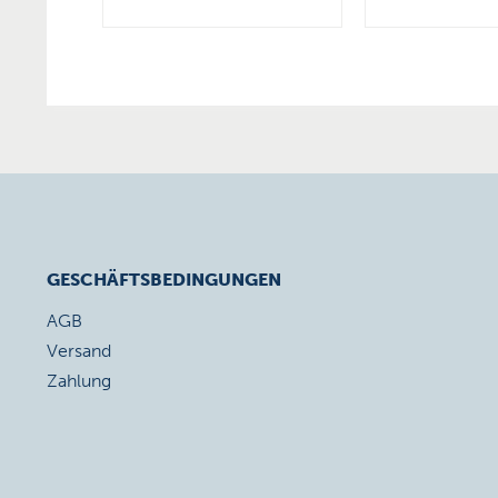
GESCHÄFTSBEDINGUNGEN
AGB
Versand
Zahlung