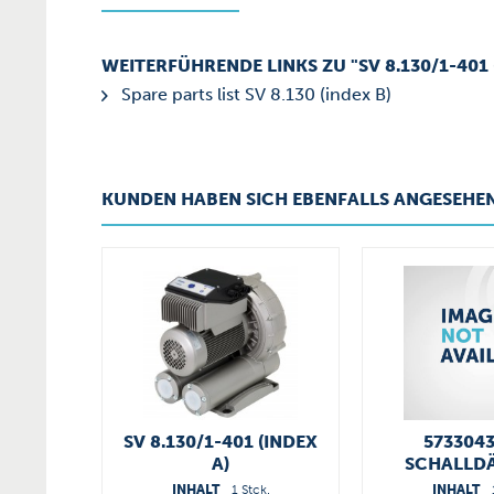
WEITERFÜHRENDE LINKS ZU "SV 8.130/1-401 
Spare parts list SV 8.130 (index B)
KUNDEN HABEN SICH EBENFALLS ANGESEHE
SV 8.130/1-401 (INDEX
573304
A)
SCHALLD
INHALT
1 Stck.
INHALT