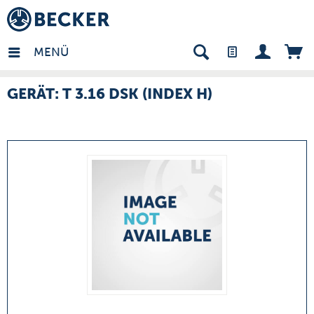
many - DE
MENÜ
GERÄT: T 3.16 DSK (INDEX H)