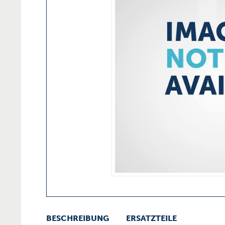
BESCHREIBUNG
ERSATZTEILE