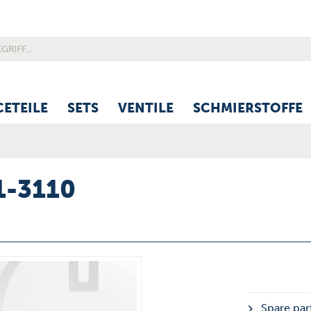
CETEILE
SETS
VENTILE
SCHMIERSTOFFE
1-3110
Spare part