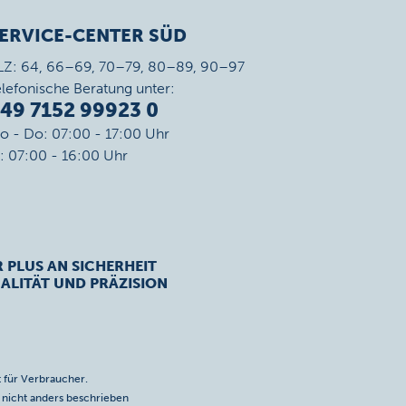
ERVICE-CENTER SÜD
LZ: 64, 66–69, 70–79, 80–89, 90–97
elefonische Beratung unter:
49 7152 99923 0
o - Do: 07:00 - 17:00 Uhr
r: 07:00 - 16:00 Uhr
R PLUS AN SICHERHEIT
ALITÄT UND PRÄZISION
 für Verbraucher.
icht anders beschrieben