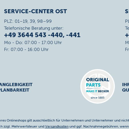
SERVICE-CENTER OST
S
PLZ: 01–19, 39, 98–99
P
Telefonische Beratung unter:
T
+49 3644 543 -440, -441
+
Mo - Do: 07:00 - 17:00 Uhr
M
Fr: 07:00 - 16:00 Uhr
F
ANGLEBIGKEIT
IH
PLANBARKEIT
QU
res Onlineshops gilt ausschließlich für Unternehmen und Unternehmer und nicht
ich zzgl. Mehrwertsteuer und
Versandkosten
und ggf. Nachnahmegebühren, wenn n