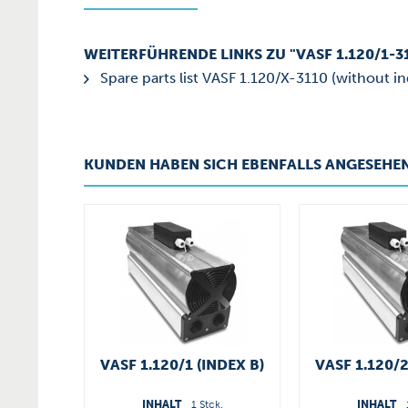
WEITERFÜHRENDE LINKS ZU "VASF 1.120/1-3
Spare parts list VASF 1.120/X-3110 (without i
KUNDEN HABEN SICH EBENFALLS ANGESEHE
VASF 1.120/1 (INDEX B)
VASF 1.120/2
INHALT
1 Stck.
INHALT