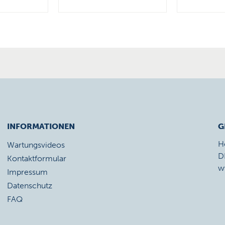
INFORMATIONEN
G
H
Wartungsvideos
D
Kontaktformular
w
Impressum
Datenschutz
FAQ