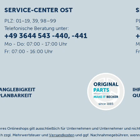
SERVICE-CENTER OST
S
PLZ: 01–19, 39, 98–99
P
Telefonische Beratung unter:
T
+49 3644 543 -440, -441
+
Mo - Do: 07:00 - 17:00 Uhr
M
Fr: 07:00 - 16:00 Uhr
F
ANGLEBIGKEIT
IH
PLANBARKEIT
QU
res Onlineshops gilt ausschließlich für Unternehmen und Unternehmer und nicht
ich zzgl. Mehrwertsteuer und
Versandkosten
und ggf. Nachnahmegebühren, wenn n