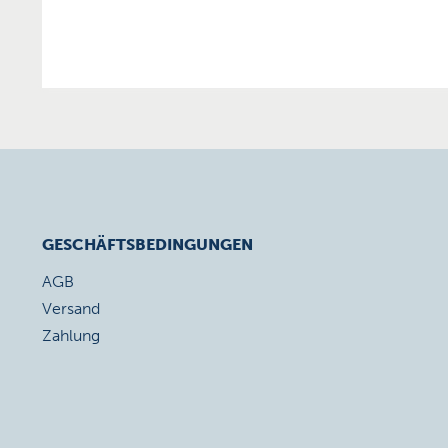
GESCHÄFTSBEDINGUNGEN
AGB
Versand
Zahlung