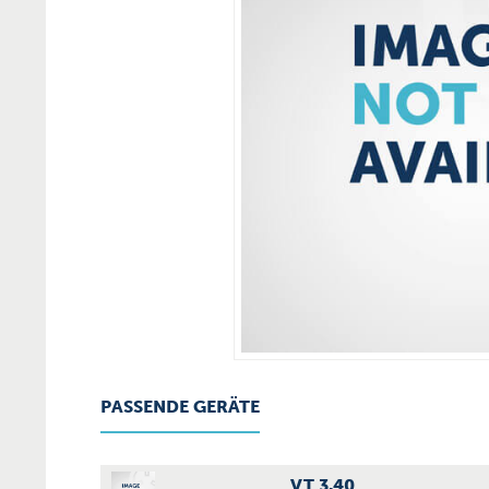
PASSENDE GERÄTE
VT 3.40