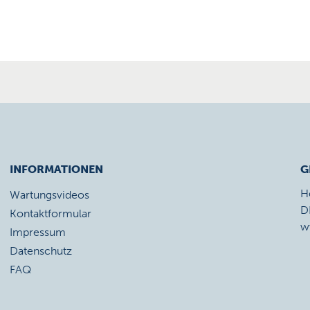
INFORMATIONEN
G
H
Wartungsvideos
D
Kontaktformular
w
Impressum
Datenschutz
FAQ