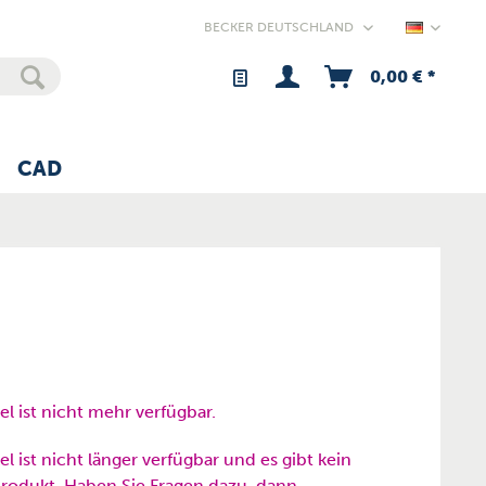
Germany
0,00 € *
CAD
kel ist nicht mehr verfügbar.
el ist nicht länger verfügbar und es gibt kein
rodukt. Haben Sie Fragen dazu, dann