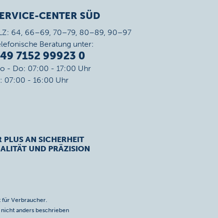
ERVICE-CENTER SÜD
LZ: 64, 66–69, 70–79, 80–89, 90–97
elefonische Beratung unter:
49 7152 99923 0
o - Do: 07:00 - 17:00 Uhr
r: 07:00 - 16:00 Uhr
R PLUS AN SICHERHEIT
ALITÄT UND PRÄZISION
 für Verbraucher.
icht anders beschrieben