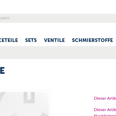
CETEILE
SETS
VENTILE
SCHMIERSTOFFE
E
Dieser Arti
Dieser Artik
Nachfolgep