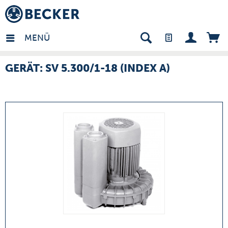
many - DE
MENÜ
GERÄT: SV 5.300/1-18 (INDEX A)