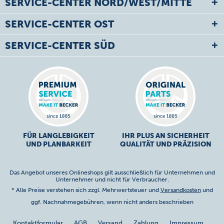
SERVICE-CENTER NORD/WEST/MITTE
SERVICE-CENTER OST
SERVICE-CENTER SÜD
FÜR LANGLEBIGKEIT
IHR PLUS AN SICHERHEIT
UND PLANBARKEIT
QUALITÄT UND PRÄZISION
Das Angebot unseres Onlineshops gilt ausschließlich für Unternehmen und
Unternehmer und nicht für Verbraucher.
* Alle Preise verstehen sich zzgl. Mehrwertsteuer und
Versandkosten
und
ggf. Nachnahmegebühren, wenn nicht anders beschrieben
Kontaktformular
AGB
Versand
Zahlung
Impressum