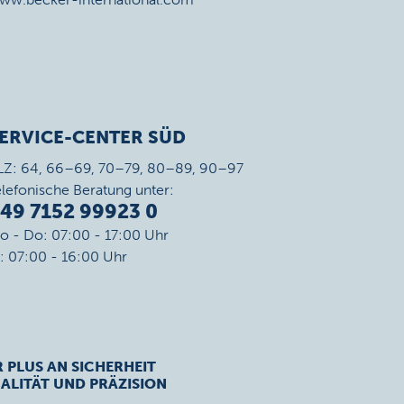
ERVICE-CENTER SÜD
LZ: 64, 66–69, 70–79, 80–89, 90–97
elefonische Beratung unter:
49 7152 99923 0
o - Do: 07:00 - 17:00 Uhr
r: 07:00 - 16:00 Uhr
R PLUS AN SICHERHEIT
ALITÄT UND PRÄZISION