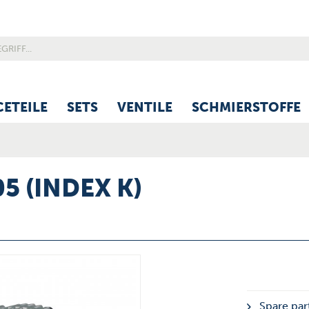
CETEILE
SETS
VENTILE
SCHMIERSTOFFE
5 (INDEX K)
Spare part