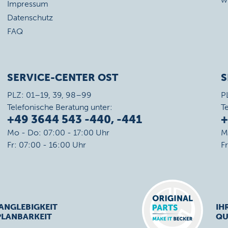
Impressum
Datenschutz
FAQ
SERVICE-CENTER OST
S
PLZ: 01–19, 39, 98–99
P
Telefonische Beratung unter:
T
+49 3644 543 -440, -441
+
Mo - Do: 07:00 - 17:00 Uhr
M
Fr: 07:00 - 16:00 Uhr
F
ANGLEBIGKEIT
IH
PLANBARKEIT
QU