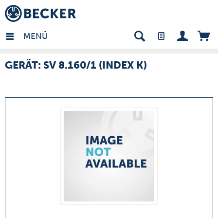
many - DE
MENÜ
GERÄT: SV 8.160/1 (INDEX K)