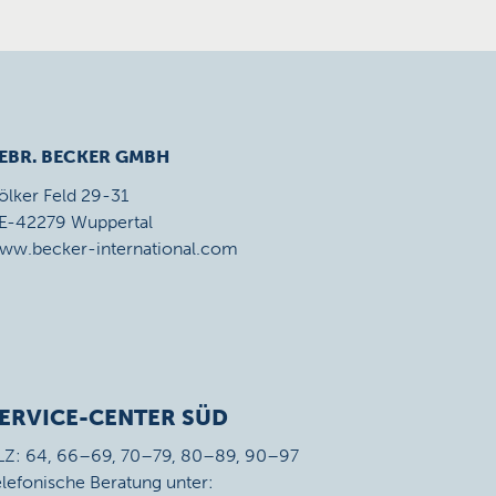
EBR. BECKER GMBH
ölker Feld 29-31
E-42279 Wuppertal
ww.becker-international.com
ERVICE-CENTER SÜD
LZ: 64, 66–69, 70–79, 80–89, 90–97
elefonische Beratung unter: