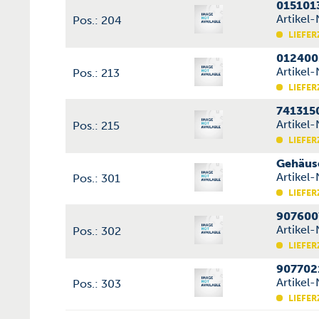
015101
Artikel
Pos.: 204
LIEFER
012400
Artikel
Pos.: 213
LIEFER
741315
Artikel
Pos.: 215
LIEFER
Gehäus
Artikel
Pos.: 301
LIEFER
907600
Artikel
Pos.: 302
LIEFER
907702
Artikel
Pos.: 303
LIEFER