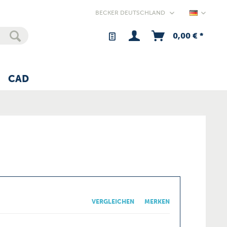
Germany
0,00 € *
CAD
VERGLEICHEN
MERKEN