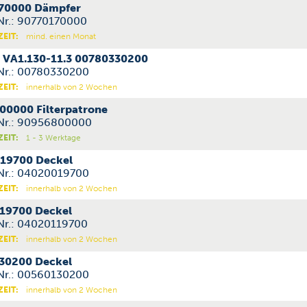
70000 Dämpfer
-Nr.: 90770170000
ZEIT:
mind. einen Monat
h VA1.130-11.3 00780330200
-Nr.: 00780330200
ZEIT:
innerhalb von 2 Wochen
00000 Filterpatrone
-Nr.: 90956800000
ZEIT:
1 - 3 Werktage
19700 Deckel
-Nr.: 04020019700
ZEIT:
innerhalb von 2 Wochen
19700 Deckel
-Nr.: 04020119700
ZEIT:
innerhalb von 2 Wochen
30200 Deckel
-Nr.: 00560130200
ZEIT:
innerhalb von 2 Wochen