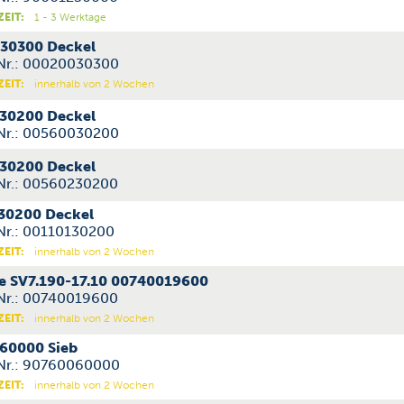
ZEIT:
1 - 3 Werktage
30300 Deckel
-Nr.: 00020030300
ZEIT:
innerhalb von 2 Wochen
30200 Deckel
-Nr.: 00560030200
30200 Deckel
-Nr.: 00560230200
30200 Deckel
-Nr.: 00110130200
ZEIT:
innerhalb von 2 Wochen
e SV7.190-17.10 00740019600
-Nr.: 00740019600
ZEIT:
innerhalb von 2 Wochen
60000 Sieb
-Nr.: 90760060000
ZEIT:
innerhalb von 2 Wochen