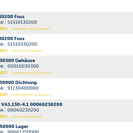
30200 Fuss
-Nr.: 51510130200
ZEIT:
innerhalb von 2 Wochen
30200 Fuss
-Nr.: 51510330200
ZEIT:
mind. einen Monat
30300 Gehäuse
-Nr.: 00010030300
ZEIT:
innerhalb von 2 Wochen
00000 Dichtung
-Nr.: 91130400000
ZEIT:
innerhalb von 2 Wochen
d VA1.130-4.1 00060230200
-Nr.: 00060230200
ZEIT:
mind. einen Monat
50000 Lager
-Nr.: 90661250000