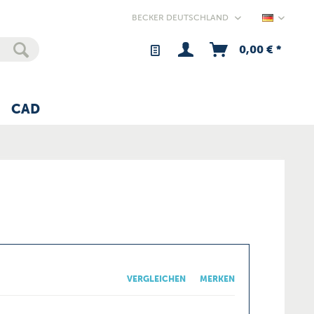
Germany
0,00 € *
CAD
VERGLEICHEN
MERKEN