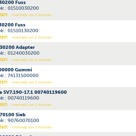
30200 Fuss
-Nr.: 01510030200
ZEIT:
innerhalb von 2 Wochen
30200 Fuss
-Nr.: 01510130200
ZEIT:
innerhalb von 2 Wochen
30200 Adapter
-Nr.: 01240030200
ZEIT:
innerhalb von 2 Wochen
00000 Gummi
-Nr.: 74131500000
ZEIT:
innerhalb von 2 Wochen
e SV7.190-17.1 00740119600
-Nr.: 00740119600
ZEIT:
innerhalb von 2 Wochen
70100 Sieb
-Nr.: 90760070100
ZEIT:
innerhalb von 2 Wochen