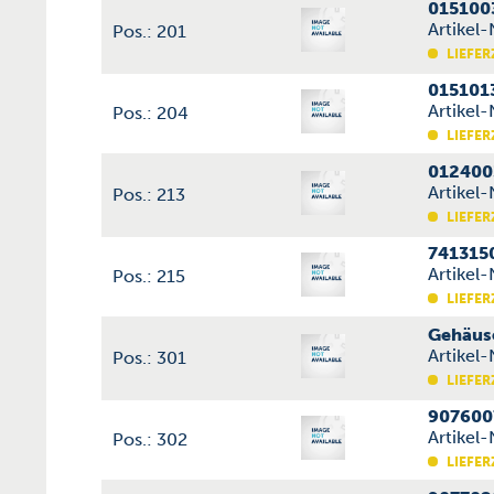
015100
Artikel
Pos.: 201
LIEFER
015101
Artikel
Pos.: 204
LIEFER
012400
Artikel
Pos.: 213
LIEFER
741315
Artikel
Pos.: 215
LIEFER
Gehäus
Artikel
Pos.: 301
LIEFER
907600
Artikel
Pos.: 302
LIEFER