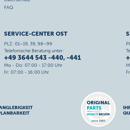
FAQ
SERVICE-CENTER OST
S
PLZ: 01–19, 39, 98–99
P
Telefonische Beratung unter:
T
+49 3644 543 -440, -441
+
Mo - Do: 07:00 - 17:00 Uhr
M
Fr: 07:00 - 16:00 Uhr
F
ANGLEBIGKEIT
IH
PLANBARKEIT
QU