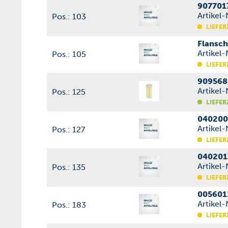
907701
Artikel
Pos.: 103
LIEFER
Flansc
Artikel
Pos.: 105
LIEFER
909568
Artikel
Pos.: 125
LIEFER
040200
Artikel
Pos.: 127
LIEFER
040201
Artikel
Pos.: 135
LIEFER
005601
Artikel
Pos.: 183
LIEFER