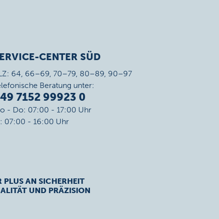
ERVICE-CENTER SÜD
LZ: 64, 66–69, 70–79, 80–89, 90–97
elefonische Beratung unter:
49 7152 99923 0
o - Do: 07:00 - 17:00 Uhr
r: 07:00 - 16:00 Uhr
R PLUS AN SICHERHEIT
ALITÄT UND PRÄZISION