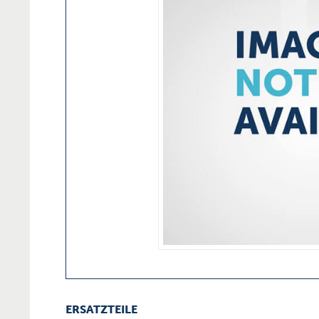
ERSATZTEILE