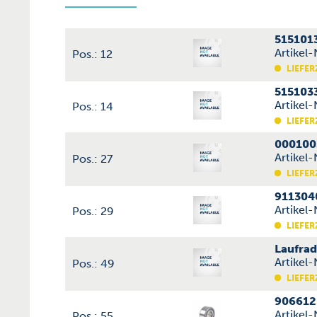
515101
Artikel
Pos.: 12
LIEFER
515103
Artikel
Pos.: 14
LIEFER
000100
Artikel
Pos.: 27
LIEFER
911304
Artikel
Pos.: 29
LIEFER
Laufra
Artikel
Pos.: 49
LIEFER
906612
Artikel
Pos.: 55