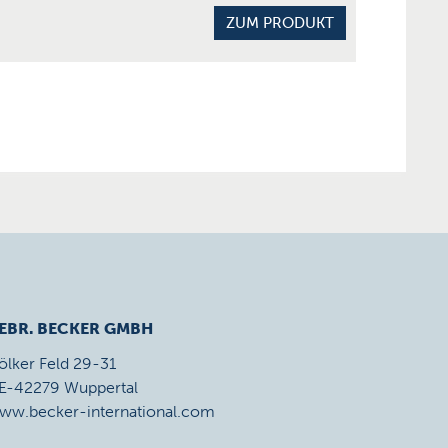
ZUM PRODUKT
EBR. BECKER GMBH
ölker Feld 29-31
E-42279 Wuppertal
ww.becker-international.com