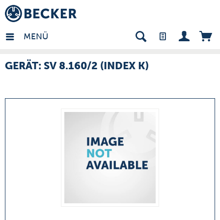
many - DE
MENÜ
GERÄT: SV 8.160/2 (INDEX K)