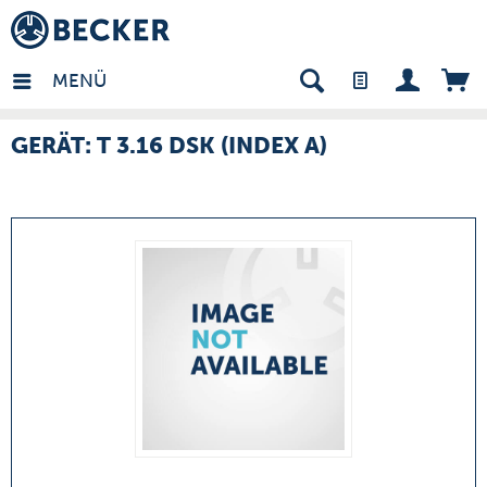
many - DE
MENÜ
GERÄT: T 3.16 DSK (INDEX A)