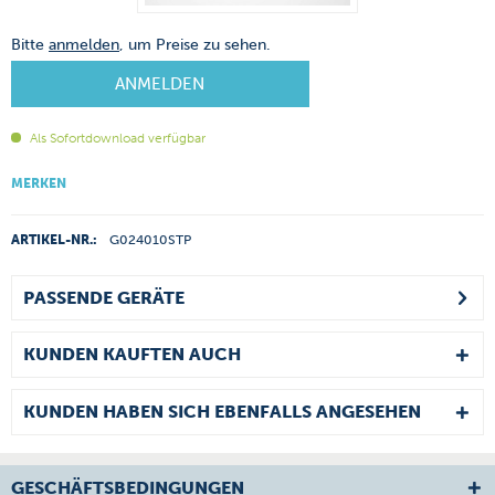
Bitte
anmelden
, um Preise zu sehen.
ANMELDEN
Als Sofortdownload verfügbar
MERKEN
ARTIKEL-NR.:
G024010STP
PASSENDE GERÄTE
KUNDEN KAUFTEN AUCH
KUNDEN HABEN SICH EBENFALLS ANGESEHEN
GESCHÄFTSBEDINGUNGEN