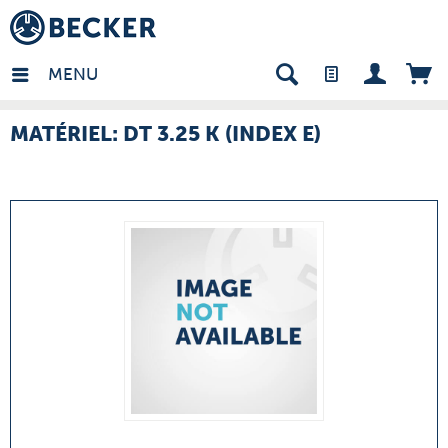
many - FR
MENU
MATÉRIEL: DT 3.25 K (INDEX E)