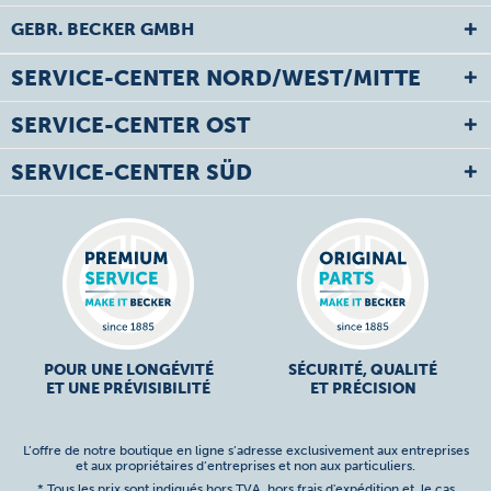
GEBR. BECKER GMBH
SERVICE-CENTER NORD/WEST/MITTE
SERVICE-CENTER OST
SERVICE-CENTER SÜD
POUR UNE LONGÉVITÉ
SÉCURITÉ, QUALITÉ
ET UNE PRÉVISIBILITÉ
ET PRÉCISION
L’offre de notre boutique en ligne s’adresse exclusivement aux entreprises
et aux propriétaires d’entreprises et non aux particuliers.
* Tous les prix sont indiqués hors TVA,
hors frais d'expédition
et, le cas