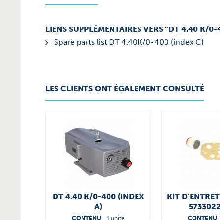
LIENS SUPPLÉMENTAIRES VERS "DT 4.40 K/0-4
Spare parts list DT 4.40K/0-400 (index C)
LES CLIENTS ONT ÉGALEMENT CONSULTÉ
DT 4.40 K/0-400 (INDEX
KIT D'ENTRET
A)
573302
CONTENU
1 unité
CONTENU