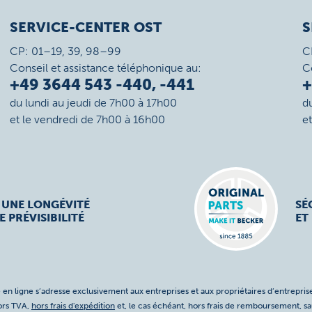
SERVICE-CENTER OST
S
CP: 01–19, 39, 98–99
C
Conseil et assistance téléphonique au:
C
+49 3644 543 -440, -441
+
du lundi au jeudi de 7h00 à 17h00
d
et le vendredi de 7h00 à 16h00
e
 UNE LONGÉVITÉ
SÉ
E PRÉVISIBILITÉ
ET
 en ligne s’adresse exclusivement aux entreprises et aux propriétaires d’entreprise
hors TVA,
hors frais d'expédition
et, le cas échéant, hors frais de remboursement, s