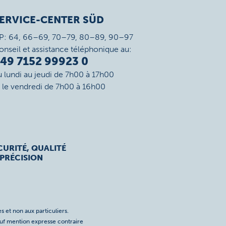
ERVICE-CENTER SÜD
P: 64, 66–69, 70–79, 80–89, 90–97
onseil et assistance téléphonique au:
49 7152 99923 0
u lundi au jeudi de 7h00 à 17h00
t le vendredi de 7h00 à 16h00
CURITÉ, QUALITÉ
 PRÉCISION
s et non aux particuliers.
auf mention expresse contraire