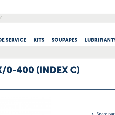
DE SERVICE
KITS
SOUPAPES
LUBRIFIANT
K/0-400 (INDEX C)
Spare part