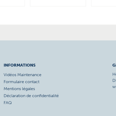
INFORMATIONS
G
H
Vidéos Maintenance
D
Formulaire contact
w
Mentions légales
Déclaration de confidentialité
FAQ