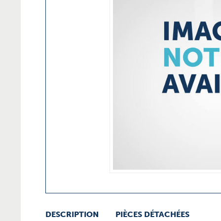
DESCRIPTION
PIÈCES DÉTACHÉES