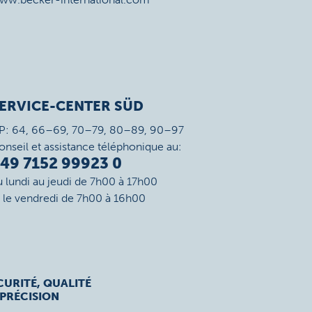
ERVICE-CENTER SÜD
P: 64, 66–69, 70–79, 80–89, 90–97
onseil et assistance téléphonique au:
49 7152 99923 0
u lundi au jeudi de 7h00 à 17h00
t le vendredi de 7h00 à 16h00
CURITÉ, QUALITÉ
 PRÉCISION