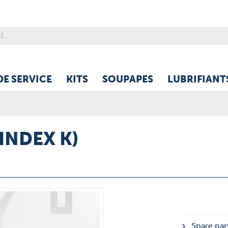
DE SERVICE
KITS
SOUPAPES
LUBRIFIANT
(INDEX K)
Spare part