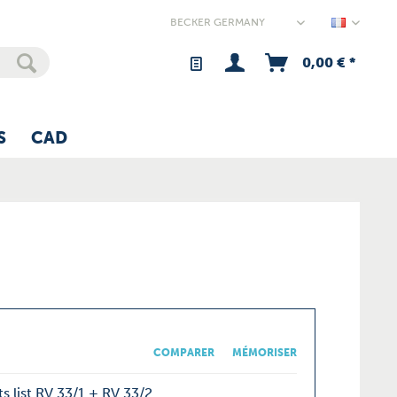
Germany
0,00 € *
S
CAD
COMPARER
MÉMORISER
s list RV 33/1 + RV 33/2