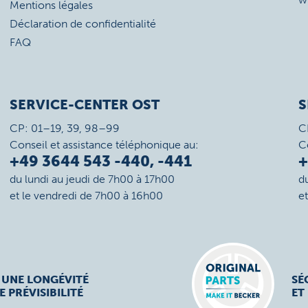
Mentions légales
Déclaration de confidentialité
FAQ
SERVICE-CENTER OST
S
CP: 01–19, 39, 98–99
C
Conseil et assistance téléphonique au:
C
+49 3644 543 -440, -441
+
du lundi au jeudi de 7h00 à 17h00
d
et le vendredi de 7h00 à 16h00
e
 UNE LONGÉVITÉ
SÉ
E PRÉVISIBILITÉ
ET