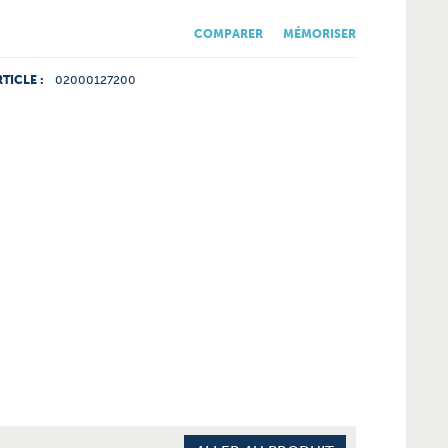
COMPARER
MÉMORISER
TICLE :
02000127200