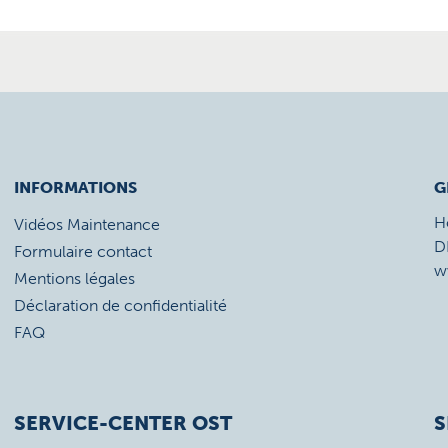
INFORMATIONS
G
H
Vidéos Maintenance
D
Formulaire contact
w
Mentions légales
Déclaration de confidentialité
FAQ
SERVICE-CENTER OST
S