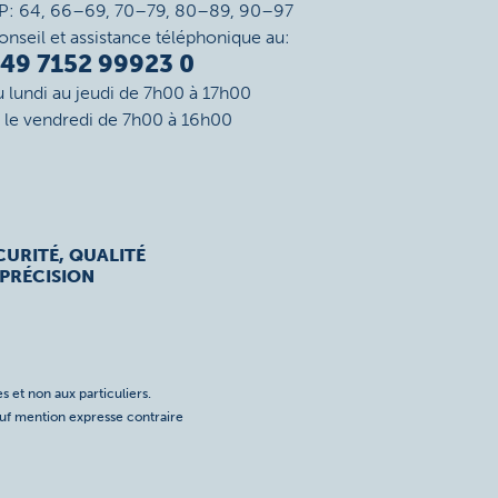
P: 64, 66–69, 70–79, 80–89, 90–97
onseil et assistance téléphonique au:
49 7152 99923 0
u lundi au jeudi de 7h00 à 17h00
t le vendredi de 7h00 à 16h00
CURITÉ, QUALITÉ
 PRÉCISION
s et non aux particuliers.
auf mention expresse contraire