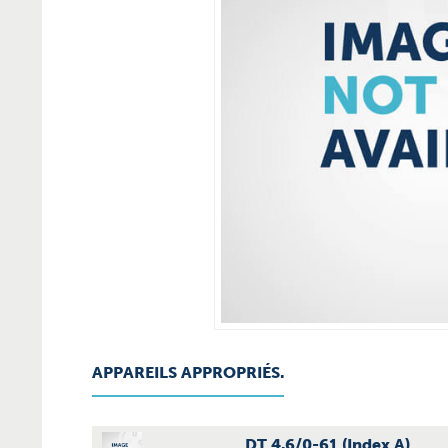
APPAREILS APPROPRIÉS.
DT 4.6/0-61 (Index A)