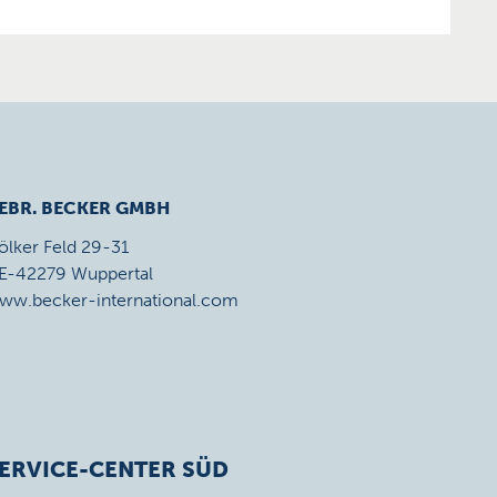
EBR. BECKER GMBH
ölker Feld 29-31
E-42279 Wuppertal
ww.becker-international.com
ERVICE-CENTER SÜD