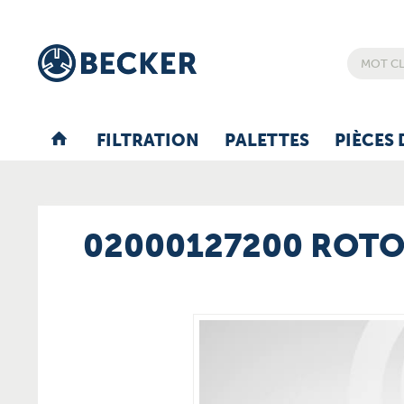
FILTRATION
PALETTES
PIÈCES 
02000127200 ROT