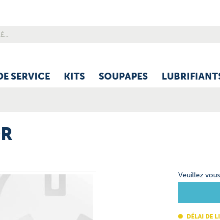
DE SERVICE
KITS
SOUPAPES
LUBRIFIANT
OR
Veuillez
vou
DÉLAI DE L