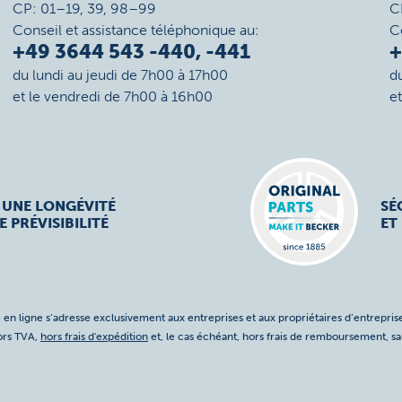
CP: 01–19, 39, 98–99
C
Conseil et assistance téléphonique au:
C
+49 3644 543 -440, -441
+
du lundi au jeudi de 7h00 à 17h00
d
et le vendredi de 7h00 à 16h00
e
 UNE LONGÉVITÉ
SÉ
E PRÉVISIBILITÉ
ET
 en ligne s’adresse exclusivement aux entreprises et aux propriétaires d’entreprise
hors TVA,
hors frais d'expédition
et, le cas échéant, hors frais de remboursement, s