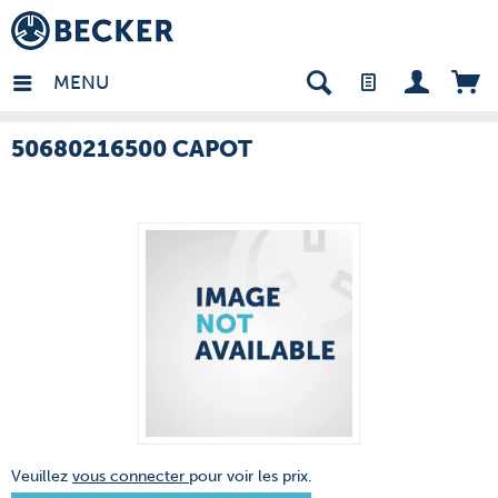
many - FR
MENU
50680216500 CAPOT
Veuillez
vous connecter
pour voir les prix.