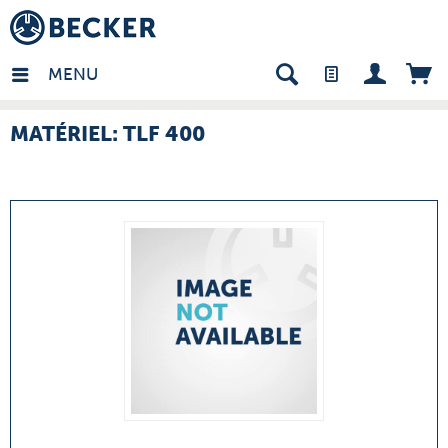
many - FR
MENU
MATÉRIEL: TLF 400