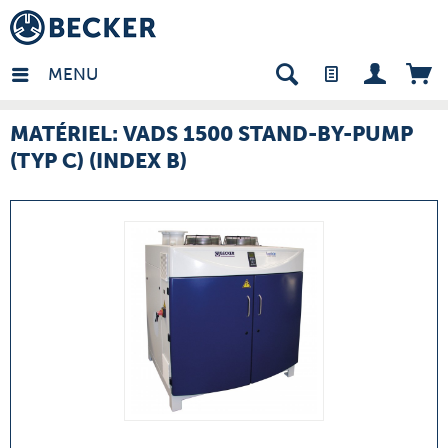
many - FR
MENU
MATÉRIEL: VADS 1500 STAND-BY-PUMP
(TYP C) (INDEX B)