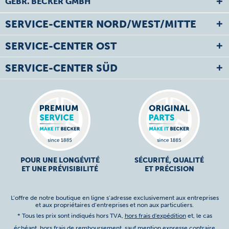
GEBR. BECKER GMBH
SERVICE-CENTER NORD/WEST/MITTE
SERVICE-CENTER OST
SERVICE-CENTER SÜD
POUR UNE LONGÉVITÉ
SÉCURITÉ, QUALITÉ
ET UNE PRÉVISIBILITÉ
ET PRÉCISION
L’offre de notre boutique en ligne s’adresse exclusivement aux entreprises
et aux propriétaires d’entreprises et non aux particuliers.
* Tous les prix sont indiqués hors TVA,
hors frais d'expédition
et, le cas
échéant, hors frais de remboursement, sauf mention expresse contraire