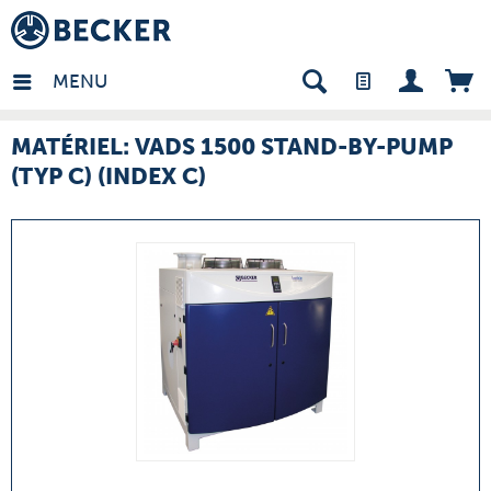
many - FR
MENU
MATÉRIEL: VADS 1500 STAND-BY-PUMP
(TYP C) (INDEX C)