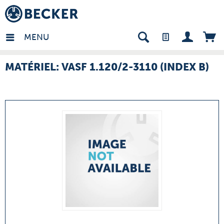
many - FR
MENU
MATÉRIEL: VASF 1.120/2-3110 (INDEX B)