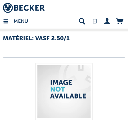
many - FR
MENU
MATÉRIEL: VASF 2.50/1