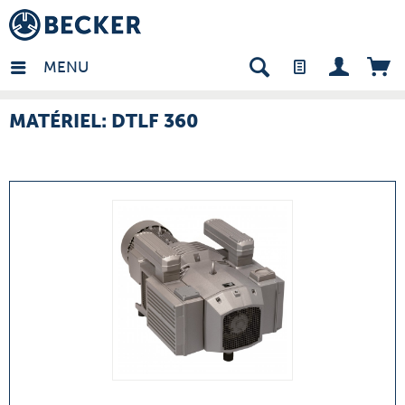
many - FR
MENU
MATÉRIEL: DTLF 360