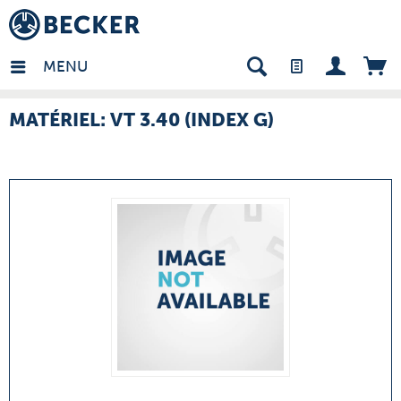
many - FR
MENU
MATÉRIEL: VT 3.40 (INDEX G)