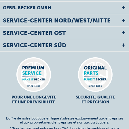
GEBR. BECKER GMBH
SERVICE-CENTER NORD/WEST/MITTE
SERVICE-CENTER OST
SERVICE-CENTER SÜD
POUR UNE LONGÉVITÉ
SÉCURITÉ, QUALITÉ
ET UNE PRÉVISIBILITÉ
ET PRÉCISION
L’offre de notre boutique en ligne s’adresse exclusivement aux entreprises
et aux propriétaires d’entreprises et non aux particuliers.
* Tous les prix sont indiqués hors TVA,
hors frais d'expédition
et, le cas