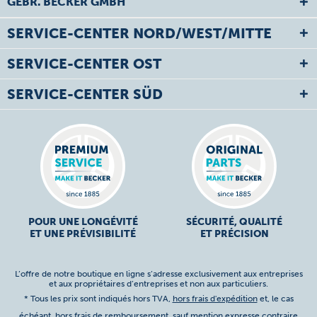
GEBR. BECKER GMBH
SERVICE-CENTER NORD/WEST/MITTE
SERVICE-CENTER OST
SERVICE-CENTER SÜD
POUR UNE LONGÉVITÉ
SÉCURITÉ, QUALITÉ
ET UNE PRÉVISIBILITÉ
ET PRÉCISION
L’offre de notre boutique en ligne s’adresse exclusivement aux entreprises
et aux propriétaires d’entreprises et non aux particuliers.
* Tous les prix sont indiqués hors TVA,
hors frais d'expédition
et, le cas
échéant, hors frais de remboursement, sauf mention expresse contraire