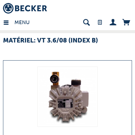
many - FR
MENU
MATÉRIEL: VT 3.6/08 (INDEX B)