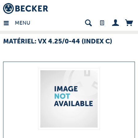
many - FR
MENU
MATÉRIEL: VX 4.25/0-44 (INDEX C)