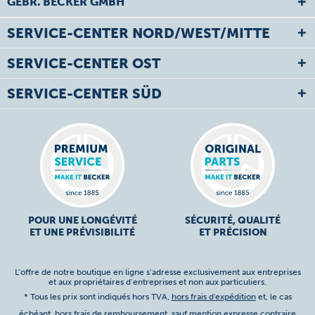
GEBR. BECKER GMBH
SERVICE-CENTER NORD/WEST/MITTE
SERVICE-CENTER OST
SERVICE-CENTER SÜD
POUR UNE LONGÉVITÉ
SÉCURITÉ, QUALITÉ
ET UNE PRÉVISIBILITÉ
ET PRÉCISION
L’offre de notre boutique en ligne s’adresse exclusivement aux entreprises
et aux propriétaires d’entreprises et non aux particuliers.
* Tous les prix sont indiqués hors TVA,
hors frais d'expédition
et, le cas
échéant, hors frais de remboursement, sauf mention expresse contraire