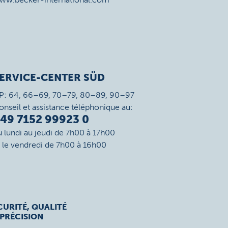
ERVICE-CENTER SÜD
P: 64, 66–69, 70–79, 80–89, 90–97
onseil et assistance téléphonique au:
49 7152 99923 0
u lundi au jeudi de 7h00 à 17h00
t le vendredi de 7h00 à 16h00
CURITÉ, QUALITÉ
 PRÉCISION