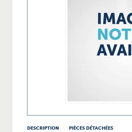
DESCRIPTION
PIÈCES DÉTACHÉES