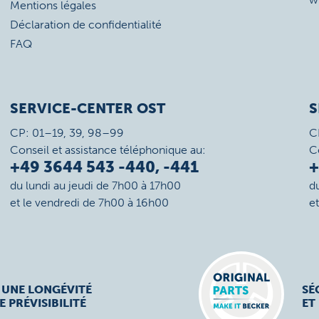
Mentions légales
Déclaration de confidentialité
FAQ
SERVICE-CENTER OST
S
CP: 01–19, 39, 98–99
C
Conseil et assistance téléphonique au:
C
+49 3644 543 -440, -441
+
du lundi au jeudi de 7h00 à 17h00
d
et le vendredi de 7h00 à 16h00
e
 UNE LONGÉVITÉ
SÉ
E PRÉVISIBILITÉ
ET