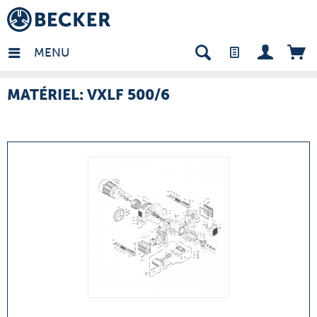
many - FR
MENU
MATÉRIEL: VXLF 500/6