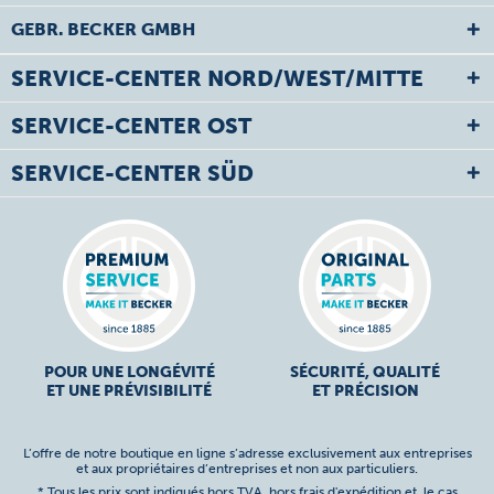
GEBR. BECKER GMBH
SERVICE-CENTER NORD/WEST/MITTE
SERVICE-CENTER OST
SERVICE-CENTER SÜD
POUR UNE LONGÉVITÉ
SÉCURITÉ, QUALITÉ
ET UNE PRÉVISIBILITÉ
ET PRÉCISION
L’offre de notre boutique en ligne s’adresse exclusivement aux entreprises
et aux propriétaires d’entreprises et non aux particuliers.
* Tous les prix sont indiqués hors TVA,
hors frais d'expédition
et, le cas