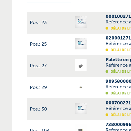
000100271
Référence a
Pos.: 23
DÉLAI DE L
020001271
Référence a
Pos.: 25
DÉLAI DE L
Palette en
Référence a
Pos.: 27
DÉLAI DE L
9095800000
Référence 
Pos.: 29
DÉLAI DE L
000700271
Référence a
Pos.: 30
DÉLAI DE L
7280009968
Référence a
Pos.: 104