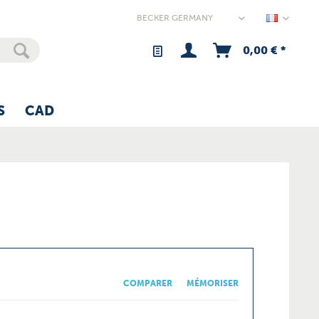
Germany
0,00 € *
S
CAD
COMPARER
MÉMORISER