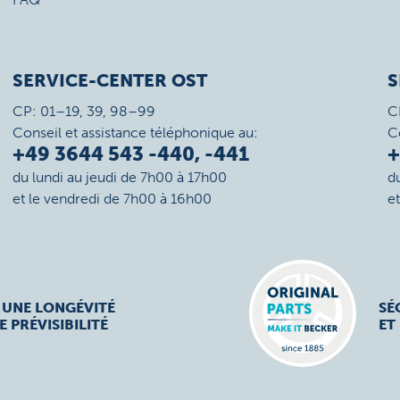
SERVICE-CENTER OST
S
CP: 01–19, 39, 98–99
C
Conseil et assistance téléphonique au:
C
+49 3644 543 -440, -441
+
du lundi au jeudi de 7h00 à 17h00
d
et le vendredi de 7h00 à 16h00
e
 UNE LONGÉVITÉ
SÉ
E PRÉVISIBILITÉ
ET