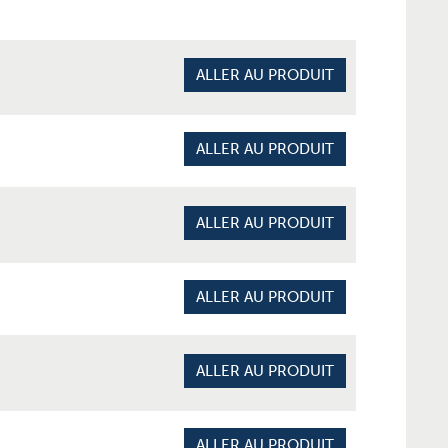
ALLER AU PRODUIT
ALLER AU PRODUIT
ALLER AU PRODUIT
ALLER AU PRODUIT
ALLER AU PRODUIT
ALLER AU PRODUIT