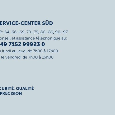
ERVICE-CENTER SÜD
P: 64, 66–69, 70–79, 80–89, 90–97
onseil et assistance téléphonique au:
49 7152 99923 0
u lundi au jeudi de 7h00 à 17h00
t le vendredi de 7h00 à 16h00
CURITÉ, QUALITÉ
 PRÉCISION