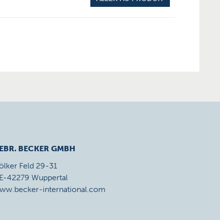
EBR. BECKER GMBH
ölker Feld 29-31
E-42279 Wuppertal
ww.becker-international.com