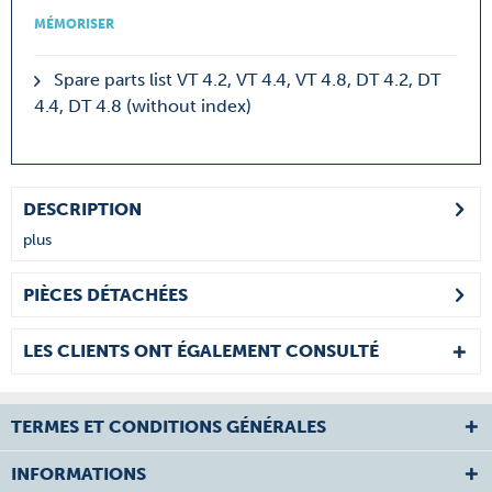
MÉMORISER
Spare parts list VT 4.2, VT 4.4, VT 4.8, DT 4.2, DT
4.4, DT 4.8 (without index)
DESCRIPTION
plus
PIÈCES DÉTACHÉES
LES CLIENTS ONT ÉGALEMENT CONSULTÉ
TERMES ET CONDITIONS GÉNÉRALES
INFORMATIONS