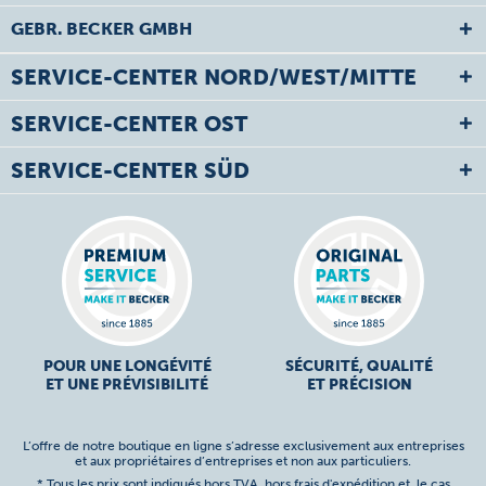
GEBR. BECKER GMBH
SERVICE-CENTER NORD/WEST/MITTE
SERVICE-CENTER OST
SERVICE-CENTER SÜD
POUR UNE LONGÉVITÉ
SÉCURITÉ, QUALITÉ
ET UNE PRÉVISIBILITÉ
ET PRÉCISION
L’offre de notre boutique en ligne s’adresse exclusivement aux entreprises
et aux propriétaires d’entreprises et non aux particuliers.
* Tous les prix sont indiqués hors TVA,
hors frais d'expédition
et, le cas