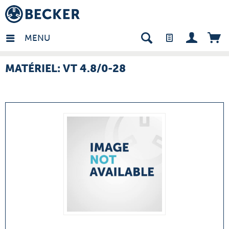
many - FR
MENU
MATÉRIEL: VT 4.8/0-28