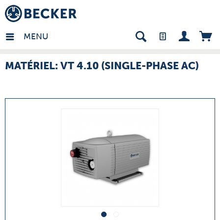
many - FR
MENU
MATÉRIEL: VT 4.10 (SINGLE-PHASE AC)