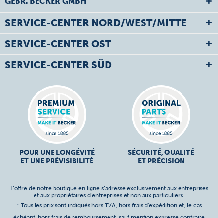
GEBR. BECKER GMBH
SERVICE-CENTER NORD/WEST/MITTE
SERVICE-CENTER OST
SERVICE-CENTER SÜD
POUR UNE LONGÉVITÉ
SÉCURITÉ, QUALITÉ
ET UNE PRÉVISIBILITÉ
ET PRÉCISION
L’offre de notre boutique en ligne s’adresse exclusivement aux entreprises
et aux propriétaires d’entreprises et non aux particuliers.
* Tous les prix sont indiqués hors TVA,
hors frais d'expédition
et, le cas
échéant, hors frais de remboursement, sauf mention expresse contraire