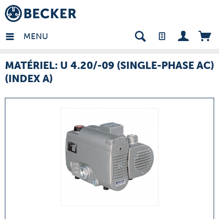
many - FR
MENU
MATÉRIEL: U 4.20/-09 (SINGLE-PHASE AC)
(INDEX A)