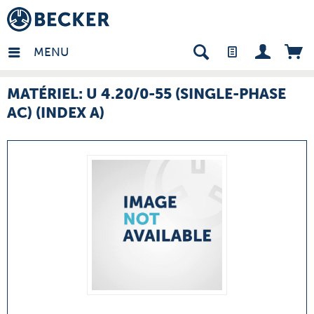
many - FR
MENU
MATÉRIEL: U 4.20/0-55 (SINGLE-PHASE
AC) (INDEX A)