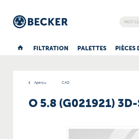
FILTRATION
PALETTES
PIÈCES 
Aperçu
CAD
O 5.8 (G021921) 3D