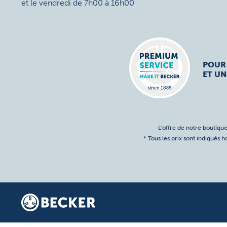
et le vendredi de 7h00 à 16h00
POUR
ET UN
L’offre de notre boutique
* Tous les prix sont indiqués 