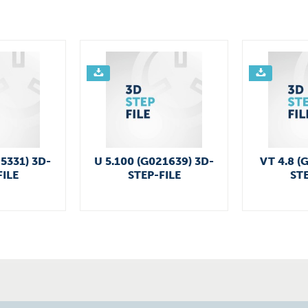
25331) 3D-
U 5.100 (G021639) 3D-
VT 4.8 (
FILE
STEP-FILE
STE