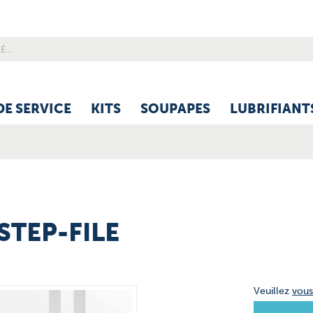
DE SERVICE
KITS
SOUPAPES
LUBRIFIANT
-STEP-FILE
Veuillez
vou