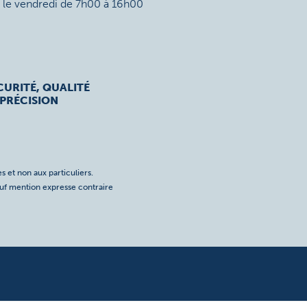
t le vendredi de 7h00 à 16h00
CURITÉ, QUALITÉ
 PRÉCISION
s et non aux particuliers.
auf mention expresse contraire