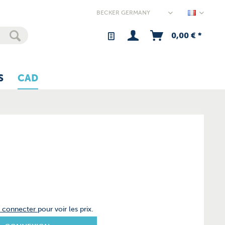
Germany
0,00 € *
S
CAD
s connecter
pour voir les prix.