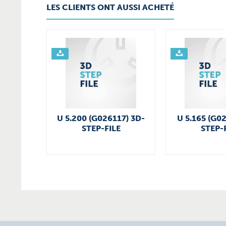
LES CLIENTS ONT AUSSI ACHETÉ
U 5.200 (G026117) 3D-
U 5.165 (G0
STEP-FILE
STEP-