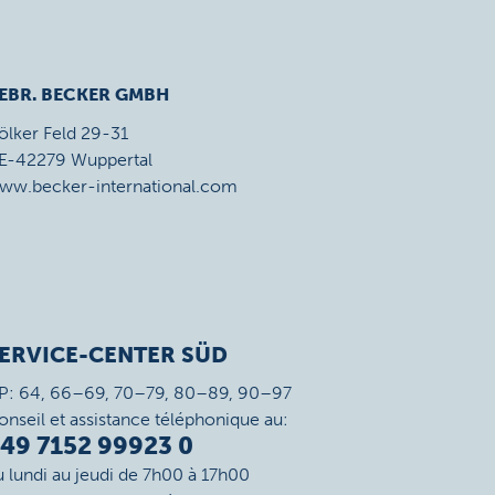
EBR. BECKER GMBH
ölker Feld 29-31
E-42279 Wuppertal
ww.becker-international.com
ERVICE-CENTER SÜD
P: 64, 66–69, 70–79, 80–89, 90–97
onseil et assistance téléphonique au:
49 7152 99923 0
u lundi au jeudi de 7h00 à 17h00