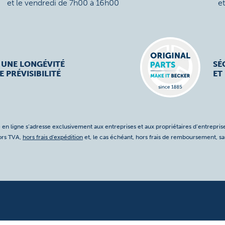
et le vendredi de 7h00 à 16h00
e
 UNE LONGÉVITÉ
SÉ
E PRÉVISIBILITÉ
ET
 en ligne s’adresse exclusivement aux entreprises et aux propriétaires d’entreprise
hors TVA,
hors frais d'expédition
et, le cas échéant, hors frais de remboursement, s