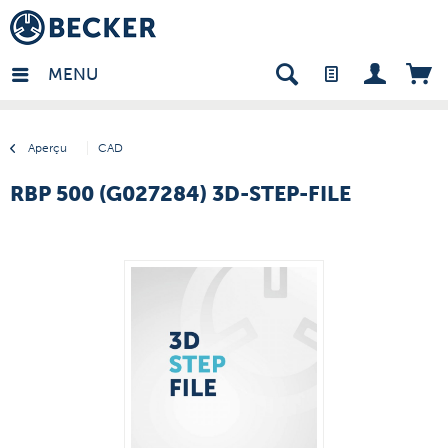
many - FR
MENU
Aperçu
CAD
RBP 500 (G027284) 3D-STEP-FILE