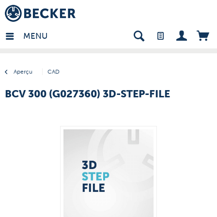
many - FR
MENU
Aperçu
CAD
BCV 300 (G027360) 3D-STEP-FILE