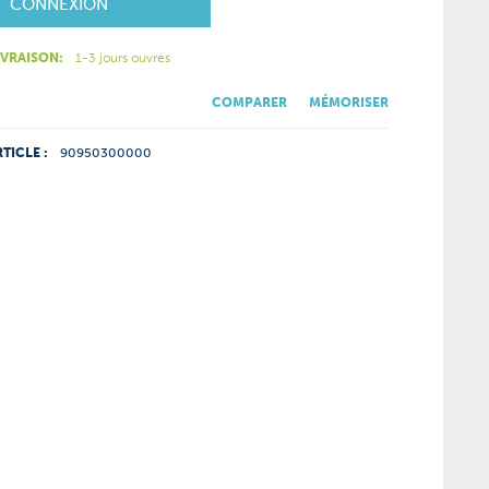
CONNEXION
IVRAISON:
1-3 jours ouvrés
COMPARER
MÉMORISER
TICLE :
90950300000