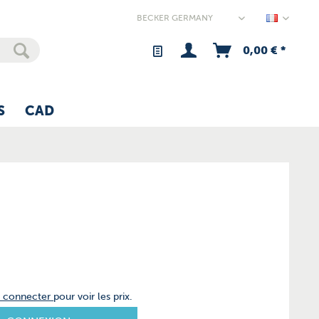
Germany
0,00 € *
S
CAD
s connecter
pour voir les prix.