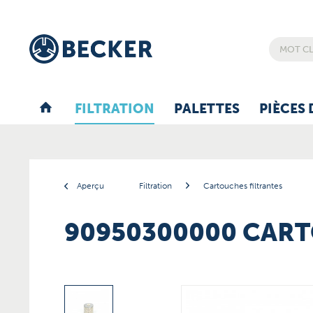
FILTRATION
PALETTES
PIÈCES 
Aperçu
Filtration
Cartouches filtrantes
90950300000 CART