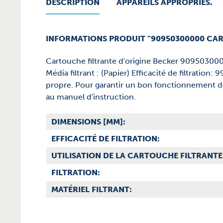
DESCRIPTION
APPAREILS APPROPRIÉS.
INFORMATIONS PRODUIT "90950300000 CA
Cartouche filtrante d'origine Becker 90950300
Média filtrant : (Papier) Efficacité de filtratio
propre. Pour garantir un bon fonctionnement de
au manuel d'instruction.
DIMENSIONS [MM]:
EFFICACITÉ DE FILTRATION:
UTILISATION DE LA CARTOUCHE FILTRANTE
FILTRATION:
MATÉRIEL FILTRANT: