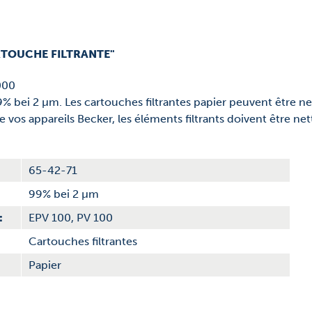
RTOUCHE FILTRANTE"
000
n: 99% bei 2 µm. Les cartouches filtrantes papier peuvent être 
 vos appareils Becker, les éléments filtrants doivent être 
65-42-71
99% bei 2 µm
:
EPV 100, PV 100
Cartouches filtrantes
Papier