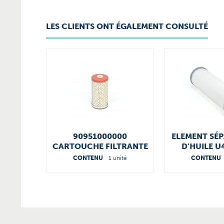
LES CLIENTS ONT ÉGALEMENT CONSULTÉ
90951000000
ELEMENT SÉ
CARTOUCHE FILTRANTE
D'HUILE U
965412
CONTENU
1 unité
CONTENU