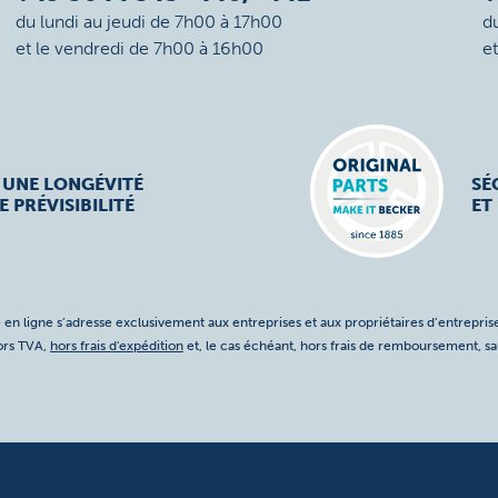
du lundi au jeudi de 7h00 à 17h00
d
et le vendredi de 7h00 à 16h00
e
 UNE LONGÉVITÉ
SÉ
E PRÉVISIBILITÉ
ET
 en ligne s’adresse exclusivement aux entreprises et aux propriétaires d’entreprise
hors TVA,
hors frais d'expédition
et, le cas échéant, hors frais de remboursement, s