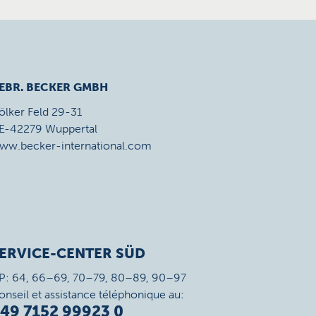
EBR. BECKER GMBH
ölker Feld 29-31
E-42279 Wuppertal
ww.becker-international.com
ERVICE-CENTER SÜD
P: 64, 66–69, 70–79, 80–89, 90–97
onseil et assistance téléphonique au:
49 7152 99923 0