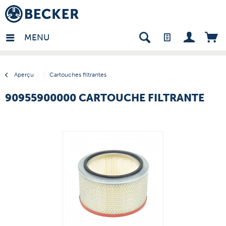
many - FR
MENU
Aperçu
Cartouches filtrantes
90955900000 CARTOUCHE FILTRANTE