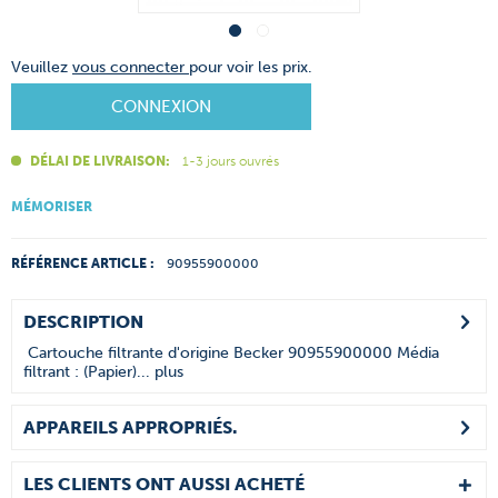
Veuillez
vous connecter
pour voir les prix.
CONNEXION
DÉLAI DE LIVRAISON:
1-3 jours ouvrés
MÉMORISER
RÉFÉRENCE ARTICLE :
90955900000
DESCRIPTION
Cartouche filtrante d'origine Becker 90955900000 Média
filtrant : (Papier)...
plus
APPAREILS APPROPRIÉS.
LES CLIENTS ONT AUSSI ACHETÉ