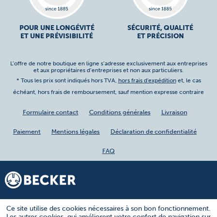
POUR UNE LONGÉVITÉ
SÉCURITÉ, QUALITÉ
ET UNE PRÉVISIBILITÉ
ET PRÉCISION
L’offre de notre boutique en ligne s’adresse exclusivement aux entreprises
et aux propriétaires d’entreprises et non aux particuliers.
* Tous les prix sont indiqués hors TVA,
hors frais d'expédition
et, le cas
échéant, hors frais de remboursement, sauf mention expresse contraire
Formulaire contact
Conditions générales
Livraison
Paiement
Mentions légales
Déclaration de confidentialité
FAQ
Ce site utilise des cookies nécessaires à son bon fonctionnement.
Les autres cookies, qui améliorent votre confort de navigation sur