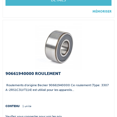
DÉTAILS
MÉMORISER
90661940000 ROULEMENT
Roulements d'origine Becker 90661940000 Ce roulement (Type: 3307
A-2RS1C3LVT114) est utilisé pour les appareils...
CONTENU
1 unité
Veuillez
vous connecter
pour voir les prix.