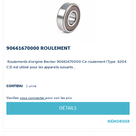
90661670000 ROULEMENT
Roulements d'origine Becker 90661670000 Ce roulement (Type: 6204
C3) est utilisé pour les appareils suivants...
CONTENU
1 unité
Veuillez
vous connecter
pour voir les prix.
DÉTAILS
MÉMORISER