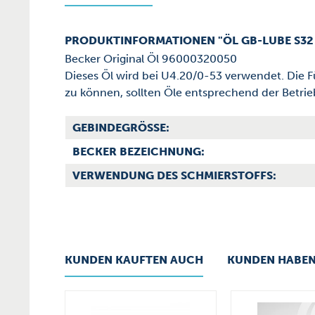
PRODUKTINFORMATIONEN "ÖL GB-LUBE S32
Becker Original Öl 96000320050
Dieses Öl wird bei U4.20/0-53 verwendet. Die F
zu können, sollten Öle entsprechend der Betri
GEBINDEGRÖSSE:
BECKER BEZEICHNUNG:
VERWENDUNG DES SCHMIERSTOFFS:
KUNDEN KAUFTEN AUCH
KUNDEN HABEN