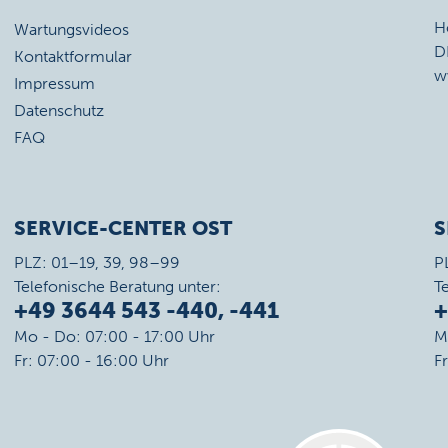
H
Wartungsvideos
D
Kontaktformular
w
Impressum
Datenschutz
FAQ
SERVICE-CENTER OST
S
PLZ: 01–19, 39, 98–99
P
Telefonische Beratung unter:
T
+49 3644 543 -440, -441
+
Mo - Do: 07:00 - 17:00 Uhr
M
Fr: 07:00 - 16:00 Uhr
F