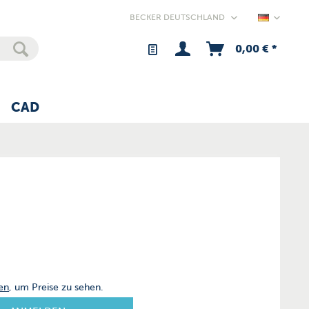
Germany
0,00 € *
CAD
en
, um Preise zu sehen.