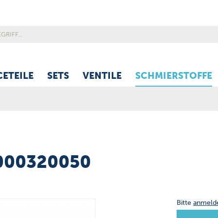
CETEILE
SETS
VENTILE
SCHMIERSTOFFE
000320050
Bitte
anmeld