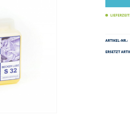
LIEFERZEIT
ARTIKEL-NR.:
ERSETZT ARTI