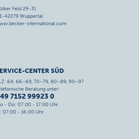
ölker Feld 29-31
E-42279 Wuppertal
ww.becker-international.com
ERVICE-CENTER SÜD
LZ: 64, 66–69, 70–79, 80–89, 90–97
elefonische Beratung unter:
49 7152 99923 0
o - Do: 07:00 - 17:00 Uhr
r: 07:00 - 16:00 Uhr