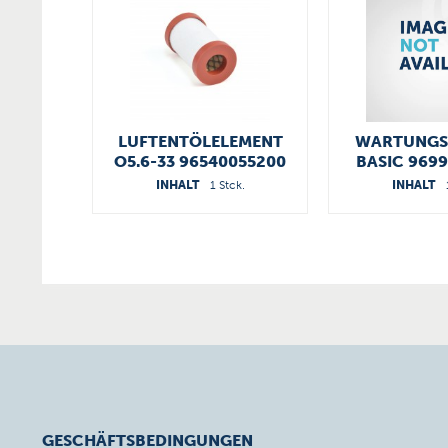
LUFTENTÖLELEMENT
WARTUNGSS
O5.6-33 96540055200
BASIC 969
INHALT
1 Stck.
INHALT
GESCHÄFTSBEDINGUNGEN