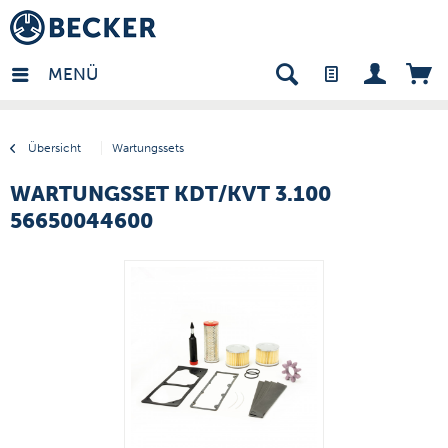
many - DE
MENÜ
Übersicht
Wartungssets
WARTUNGSSET KDT/KVT 3.100
56650044600