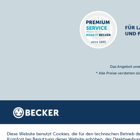
FÜR L
UND 
Das Angebot unse
* Alle Preise verstehen s
Diese Website benutzt Cookies, die für den technischen Betrieb de
Komfort bei Benutzung dieser Website erhöhen, der Direktwerbung