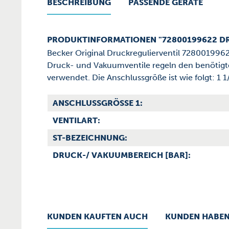
BESCHREIBUNG
PASSENDE GERÄTE
PRODUKTINFORMATIONEN "72800199622 D
Becker Original Druckregulierventil 728001996
Druck- und Vakuumventile regeln den benötigten
verwendet. Die Anschlussgröße ist wie folgt: 1 1/
ANSCHLUSSGRÖSSE 1:
VENTILART:
ST-BEZEICHNUNG:
DRUCK-/ VAKUUMBEREICH [BAR]:
KUNDEN KAUFTEN AUCH
KUNDEN HABEN