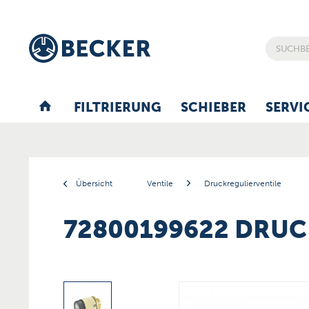
FILTRIERUNG
SCHIEBER
SERVI
Übersicht
Ventile
Druckregulierventile
72800199622 DRUC