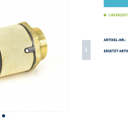
LIEFERZEIT
ARTIKEL-NR.:
ERSETZT ARTI