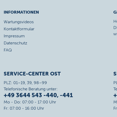
INFORMATIONEN
G
H
Wartungsvideos
D
Kontaktformular
w
Impressum
Datenschutz
FAQ
SERVICE-CENTER OST
S
PLZ: 01–19, 39, 98–99
P
Telefonische Beratung unter:
T
+49 3644 543 -440, -441
+
Mo - Do: 07:00 - 17:00 Uhr
M
Fr: 07:00 - 16:00 Uhr
F