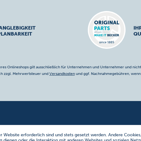
ANGLEBIGKEIT
IH
PLANBARKEIT
QU
res Onlineshops gilt ausschließlich für Unternehmen und Unternehmer und nicht
ich zzgl. Mehrwertsteuer und
Versandkosten
und ggf. Nachnahmegebühren, wenn n
r Website erforderlich sind und stets gesetzt werden. Andere Cookies
 dienen oder die Interaktion mit anderen Websites und sozialen Net