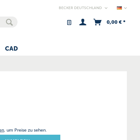
Germany
0,00 € *
CAD
en
, um Preise zu sehen.