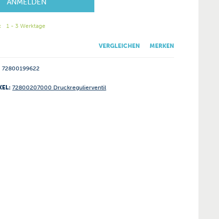
ANMELDEN
:
1 - 3 Werktage
VERGLEICHEN
MERKEN
72800199622
KEL:
72800207000 Druckregulierventil