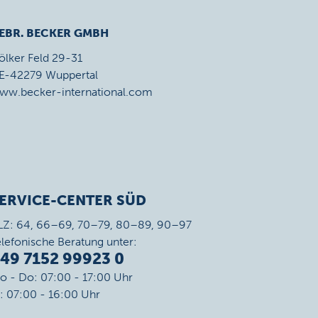
EBR. BECKER GMBH
ölker Feld 29-31
E-42279 Wuppertal
ww.becker-international.com
ERVICE-CENTER SÜD
LZ: 64, 66–69, 70–79, 80–89, 90–97
elefonische Beratung unter:
49 7152 99923 0
o - Do: 07:00 - 17:00 Uhr
r: 07:00 - 16:00 Uhr