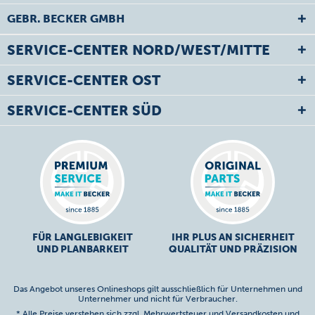
GEBR. BECKER GMBH
SERVICE-CENTER NORD/WEST/MITTE
SERVICE-CENTER OST
SERVICE-CENTER SÜD
FÜR LANGLEBIGKEIT
IHR PLUS AN SICHERHEIT
UND PLANBARKEIT
QUALITÄT UND PRÄZISION
Das Angebot unseres Onlineshops gilt ausschließlich für Unternehmen und
Unternehmer und nicht für Verbraucher.
* Alle Preise verstehen sich zzgl. Mehrwertsteuer und
Versandkosten
und