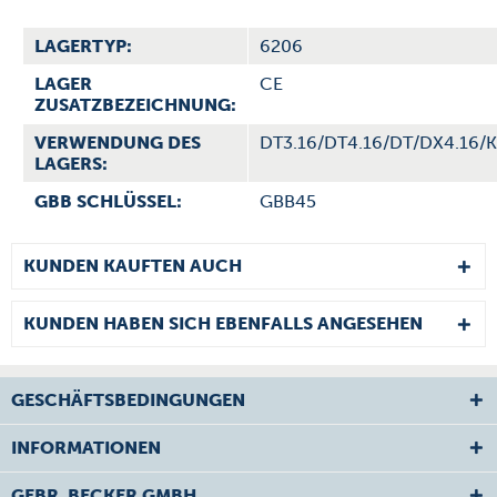
LAGERTYP:
6206
LAGER
CE
ZUSATZBEZEICHNUNG:
VERWENDUNG DES
DT3.16/DT4.16/DT/DX4.16/K
LAGERS:
GBB SCHLÜSSEL:
GBB45
KUNDEN KAUFTEN AUCH
KUNDEN HABEN SICH EBENFALLS ANGESEHEN
GESCHÄFTSBEDINGUNGEN
INFORMATIONEN
GEBR. BECKER GMBH