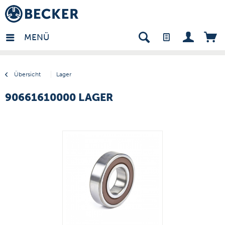
many - DE
MENÜ
Übersicht
Lager
90661610000 LAGER