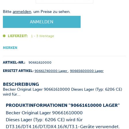
Bitte
anmelden
, um Preise zu sehen.
ANMELDEN
LIEFERZEIT:
1 - 3 Werktage
MERKEN
ARTIKEL-NR.:
90661610000
ERSETZT ARTIKEL:
90661740000 Lager
,
90665600000 Lager
BESCHREIBUNG
Becker Original Lager 90661610000 Dieses Lager (Typ: 6206 CE)
wird für...
PRODUKTINFORMATIONEN "90661610000 LAGER"
Becker Original Lager 90661610000
Dieses Lager (Typ: 6206 CE) wird für
DT3.16/DT4.16/DT/DX4.16/K/T3.1-Geräte verwendet.